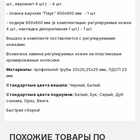
шт., евровинт 4 шт.) - 4 шт.
- планка верхняя "Паук" 900х900 мм - 1 шт.
- подиум 600х600 мм (в комплектации: регулируемые ножки
4 шт., накладка декоративная 1 шт.) - 1 шт.
Вешало в комплекте поставляется с регулируемыми
ножками.
Возможна замена регулируемых ножек на пластиковые
хромированные колесики.
Материалы:
профильной трубы 20х20,25х25 мм, ЛДСП 22
мм.
Стандартные цвета вешала:
Черный, Белый.
Стандартные цвета подиумов:
Белый, Бук, Серый, Дуб
сонома, Орех, Венге.
Быстрая сборка!
ПОХОЖИЕ ТОВАРЫ ПО