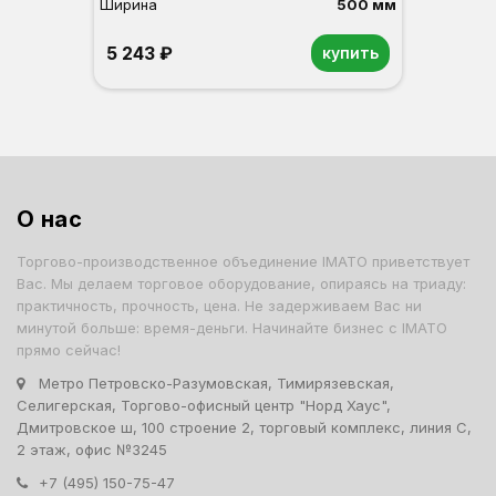
Ширина
500 мм
5 243 ₽
купить
О нас
Торгово-производственное объединение IMATO приветствует
Вас. Мы делаем торговое оборудование, опираясь на триаду:
практичность, прочность, цена. Не задерживаем Вас ни
минутой больше: время-деньги. Начинайте бизнес с IMATO
прямо сейчас!
Метро Петровско-Разумовская, Тимирязевская,
Селигерская, Торгово-офисный центр "Норд Хаус",
Дмитровское ш, 100 строение 2, торговый комплекс, линия С,
2 этаж, офис №3245
+7 (495) 150-75-47