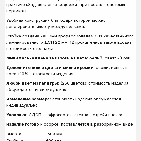
практичен.Задняя стенка содержит три профиля системы
вертикаль.
Удобная конструкция благодаря которой можно
регулировать высоту между полками.
Стойка создана нашими профессионалами из качественного
ламинированного ДСП 22 мм. 12 кронштейнов также входят
в стоимость стеллажа.
Минимальная цена за базовые цвета:
белый, светлый бук.
Дополнительные цвета и смена кромки:
серый, венге, и
орех +10% к стоимости изделия.
Любой цвет из палитры:
(256 цветов): стоимость изделия
обсуждается индивидуально.
Изменение размера:
стоимость изделия обсуждается
индивидуально.
Упаковка
: ЛДСП - гофрокартон, стекло - стрейч пленка.
Изделие готово к сборке, поставляется в разобранном виде.
Высота
1500 мм
Глубина
600 мм