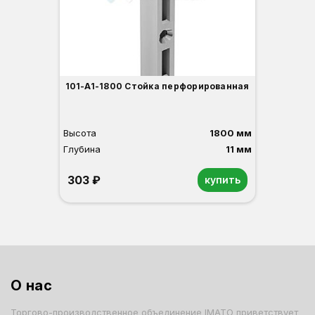
101-A1-1800 Стойка перфорированная
Высота
1800 мм
Глубина
11 мм
303 ₽
купить
О нас
Торгово-производственное объединение IMATO приветствует