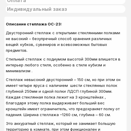
Оплата
Индивидуальный заказ
Описание стеллажа ОС-23:
Двусторонний стеллаж с открытыми стеклянными полками
не высокий – безупречный способ хранения различных
вещей: кубков, сувениров и всевозможных бытовых
предметов.
Стильный стеллаж с подиумом высотой 300мм впишется в
интерьер любого стиля, особенно в стиле кубизм и
минимализм .
Стеллаж невысокий двусторонний – 150 см, но при этом он
имеет четыре яруса с наличием шести стеклянных полок
глубиной 250мм и одной полки ЛДСП глубиной 300мм.
Каждая стеклянная полка лежит на 3 кронштейнах ,
благодаря этому полка выдерживает больший вес
кронштейн имеет ограничитель, что предохраняет полку от
падения. Ширина стеллажа –1260 см, глубина – 60 см.
Это аккуратный стеллаж, который не занимает большую
территорию в комнате, при этом функционален и