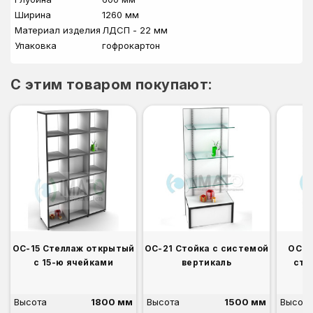
Ширина
1260 мм
Материал изделия
ЛДСП - 22 мм
Упаковка
гофрокартон
C этим товаром покупают:
ОС-15 Стеллаж открытый
ОС-21 Стойка с системой
ОС-2
с 15-ю ячейками
вертикаль
сто
Высота
1800 мм
Высота
1500 мм
Высота