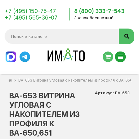
+7 (495) 150-75-47
8 (800) 333-7-543
+7 (495) 565-36-07
Звонок бесплатный
search
view_headline
chevron_right
ВА-653 Витрина угловая с накопителем из профиля к ВА-650,65
Артикул:
ВА-653
ВА-653 ВИТРИНА
УГЛОВАЯ С
НАКОПИТЕЛЕМ ИЗ
ПРОФИЛЯ К
ВА-650,651