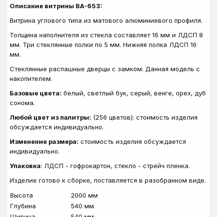
Описание витрины ВА-653:
Витрина углового типа из матового алюминиевого профиля.
Толщина наполнителя из стекла составляет 16 мм и ЛДСП 8
мм. Три стеклянные полки по 5 мм. Нижняя полка ЛДСП 16
мм.
Стеклянные распашные дверцы с замком. Данная модель с
накопителем.
Базовые цвета:
белый, светлый бук, серый, венге, орех, дуб
сонома.
Любой цвет из палитры:
(256 цветов): стоимость изделия
обсуждается индивидуально.
Изменение размера:
стоимость изделия обсуждается
индивидуально.
Упаковка
: ЛДСП - гофрокартон, стекло - стрейч пленка.
Изделие готово к сборке, поставляется в разобранном виде.
Высота
2000 мм
Глубина
540 мм
Ширина
540 мм