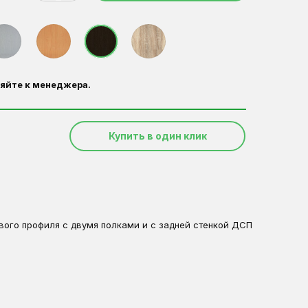
яйте к менеджера.
Купить в один клик
вого профиля с двумя полками и с задней стенкой ДСП