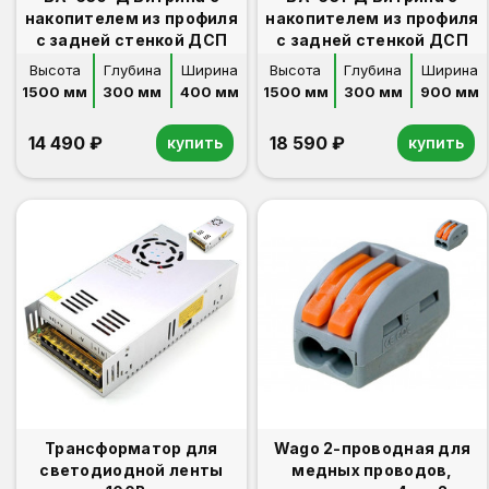
накопителем из профиля
накопителем из профиля
с задней стенкой ДСП
с задней стенкой ДСП
Высота
Глубина
Ширина
Высота
Глубина
Ширина
1500 мм
300 мм
400 мм
1500 мм
300 мм
900 мм
14 490 ₽
18 590 ₽
купить
купить
Трансформатор для
Wago 2-проводная для
светодиодной ленты
медных проводов,