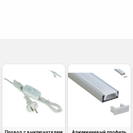
Провод с выключателем
Алюминиевый профиль