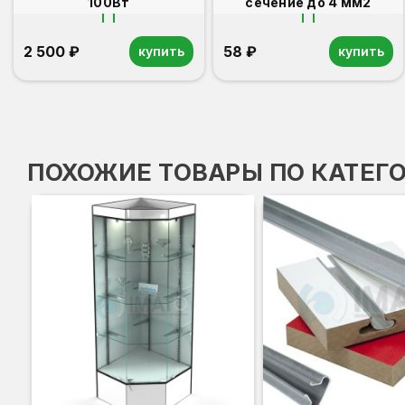
100Вт
сечение до 4 мм2
2 500 ₽
58 ₽
купить
купить
ПОХОЖИЕ ТОВАРЫ ПО КАТЕГ