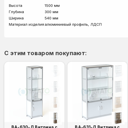
Высота
1500 мм
Глубина
300 мм
Ширина
540 мм
Материал изделия
алюминиевый профиль, ЛДСП
C этим товаром покупают:
ВА-630-Д Витрина с
ВА-631-Д Витрина с