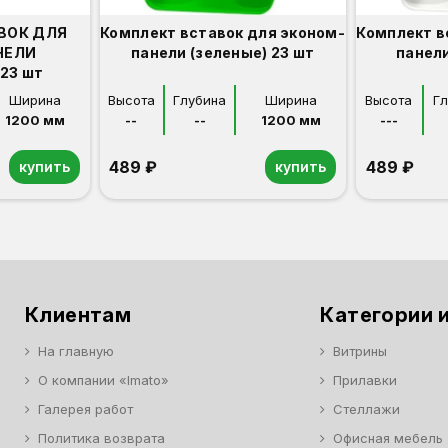
ВОК ДЛЯ
Комплект вставок для эконом-
Комплект в
НЕЛИ
панели (зеленые) 23 шт
панели
23 шт
Ширина
Высота
Глубина
Ширина
Высота
Г
1200 мм
--
--
1200 мм
---
489 ₽
489 ₽
купить
купить
Клиентам
Категории и
На главную
Витрины
О компании «Imato»
Прилавки
Галерея работ
Стеллажи
Политика возврата
Офисная мебель