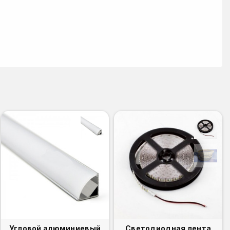
Угловой алюминиевый
Светодиодная лента