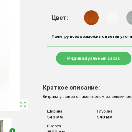
Цвет:
Палитру всех возможных цветов уточн
Индивидуальный заказ
Краткое описание:
Витрина угловая с накопителем из алюминие
zoom_out_map
Ширина
Глубина
540 мм
540 мм
Высота
chevron_right
1500 мм