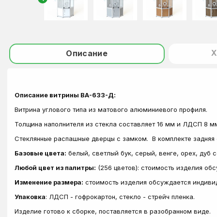
Х
Описание
Описание витрины ВА-633-Д:
Витрина углового типа из матового алюминиевого профиля.
Толщина наполнителя из стекла составляет 16 мм и ЛДСП 8 мм
Стеклянные распашные дверцы с замком. В комплекте задняя 
Базовые цвета:
белый, светлый бук, серый, венге, орех, дуб 
Любой цвет из палитры:
(256 цветов): стоимость изделия об
Изменение размера:
стоимость изделия обсуждается индиви
Упаковка
: ЛДСП - гофрокартон, стекло - стрейч пленка.
Изделие готово к сборке, поставляется в разобранном виде.