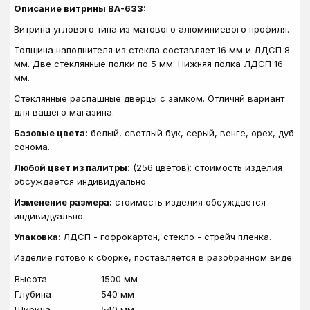
Описание витрины ВА-633:
Витрина углового типа из матового алюминиевого профиля.
Толщина наполнителя из стекла составляет 16 мм и ЛДСП 8
мм. Две стеклянные полки по 5 мм. Нижняя полка ЛДСП 16
мм.
Стеклянные распашные дверцы с замком. Отличнй вариант
для вашего магазина.
Базовые цвета:
белый, светлый бук, серый, венге, орех, дуб
сонома.
Любой цвет из палитры:
(256 цветов): стоимость изделия
обсуждается индивидуально.
Изменение размера:
стоимость изделия обсуждается
индивидуально.
Упаковка
: ЛДСП - гофрокартон, стекло - стрейч пленка.
Изделие готово к сборке, поставляется в разобранном виде.
Высота
1500 мм
Глубина
540 мм
Ширина
540 мм