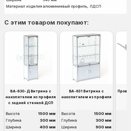
Материал изделия
алюминиевый профиль, ЛДСП
C этим товаром покупают:
ВА-630-Д Витрина с
ВА-631 Витрина с
Прово
накопителем из профиля
накопителем из профиля
с задней стенкой ДСП
Высота
1500 мм
Высота
1500 мм
Глубина
300 мм
Глубина
300 мм
Ширина
400 мм
Ширина
900 мм