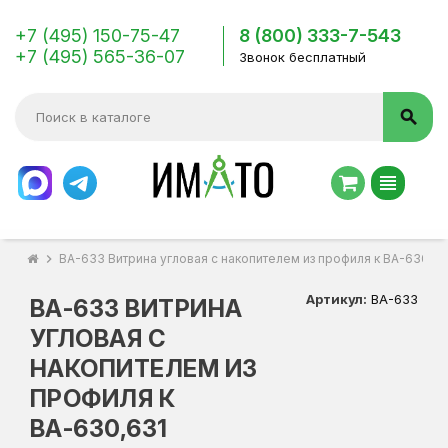
+7 (495) 150-75-47
8 (800) 333-7-543
+7 (495) 565-36-07
Звонок бесплатный
search
view_headline
chevron_right
ВА-633 Витрина угловая с накопителем из профиля к ВА-630,63
Артикул:
ВА-633
ВА-633 ВИТРИНА
УГЛОВАЯ С
НАКОПИТЕЛЕМ ИЗ
ПРОФИЛЯ К
ВА-630,631