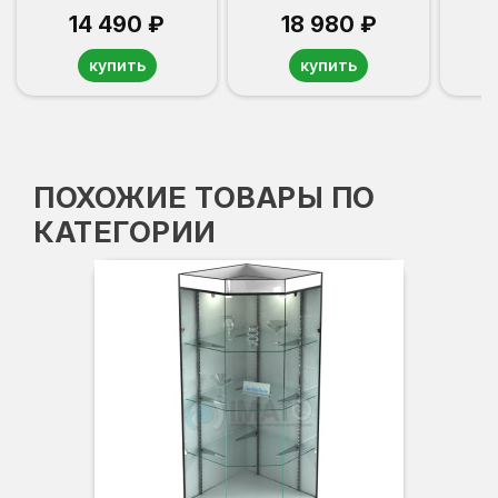
14 490 ₽
18 980 ₽
купить
купить
ПОХОЖИЕ ТОВАРЫ ПО
КАТЕГОРИИ
Вы
Гл
Ши
3