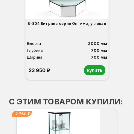
В-804 Витрина серии Оптима, угловая
Высота
2000 мм
Глубина
700 мм
Ширина
700 мм
23 950 ₽
купить
Орех
Белый
Серый
Светлый бук
Венге
С ЭТИМ ТОВАРОМ КУПИЛИ:
-2 760 ₽
ВА
Вы