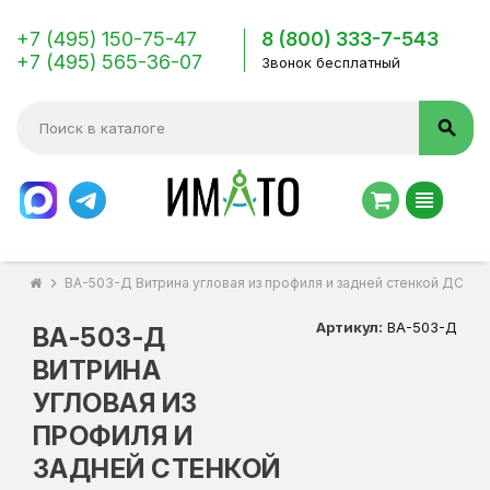
+7 (495) 150-75-47
8 (800) 333-7-543
+7 (495) 565-36-07
Звонок бесплатный
search
view_headline
chevron_right
ВА-503-Д Витрина угловая из профиля и задней стенкой ДСП к
Артикул:
ВА-503-Д
ВА-503-Д
ВИТРИНА
УГЛОВАЯ ИЗ
ПРОФИЛЯ И
ЗАДНЕЙ СТЕНКОЙ