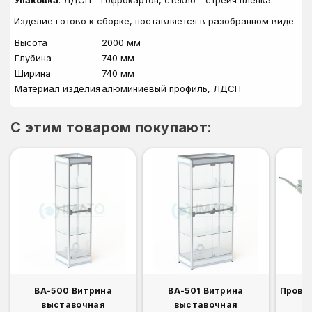
Упаковка
: ЛДСП - гофрокартон, стекло - стрейч пленка.
Изделие готово к сборке, поставляется в разобранном виде.
Высота
2000 мм
Глубина
740 мм
Ширина
740 мм
Материал изделия
алюминиевый профиль, ЛДСП
C этим товаром покупают:
ВА-500 Витрина
ВА-501 Витрина
Прово
выставочная
выставочная