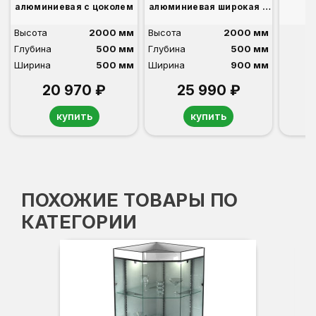
алюминиевая с цоколем
алюминиевая широкая с
цоколем
Высота
2000 мм
Высота
2000 мм
Глубина
500 мм
Глубина
500 мм
Ширина
500 мм
Ширина
900 мм
20 970 ₽
25 990 ₽
купить
купить
ПОХОЖИЕ ТОВАРЫ ПО
КАТЕГОРИИ
Вы
Гл