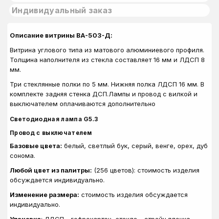
Индивидуальный заказ
Описание витрины ВА-503-Д:
Витрина углового типа из матового алюминиевого профиля.
Толщина наполнителя из стекла составляет 16 мм и ЛДСП 8
мм.
Три стеклянные полки по 5 мм. Нижняя полка ЛДСП 16 мм. В
комплекте задняя стенка ДСП.
Лампы и провод с вилкой и
выключателем оплачиваются дополнительно
Светодиодная лампа G5.3
Провод с выключателем
Базовые цвета:
белый, светлый бук, серый, венге, орех, дуб
сонома.
Любой цвет из палитры:
(256 цветов): стоимость изделия
обсуждается индивидуально.
Изменение размера:
стоимость изделия обсуждается
индивидуально.