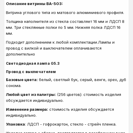
Описание витрины ВА-503:
Витрина углового типа из матового алюминиевого профиля.
Толщина наполнителя из стекла составляет 16 мм и ЛДСП 8
мм. Три стеклянные полки по 5 мм. Нижняя полка ЛДСП 16
мм.
Подходит дополнением к любой комплектации.
Лампы и
провод с вилкой и выключателем оплачиваются
дополнительно
Светодиодная лампа G5.3
Провод с выключателем
Базовые цвета:
белый, светлый бук, серый, венге, орех, дуб
сонома.
Любой цвет из палитры:
(256 цветов): стоимость изделия
обсуждается индивидуально.
Изменение размера:
стоимость изделия обсуждается
индивидуально.
Упаковка
: ЛДСП - гофрокартон, стекло - стрейч пленка.