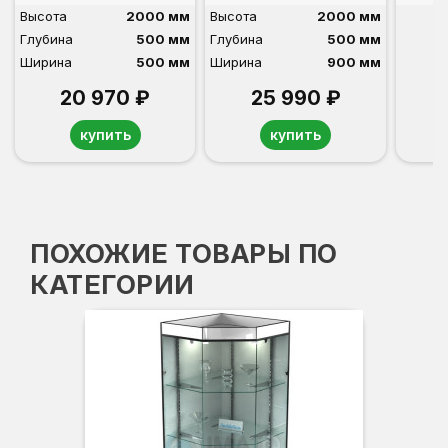
Высота
2000 мм
Высота
2000 мм
Глубина
500 мм
Глубина
500 мм
Ширина
500 мм
Ширина
900 мм
20 970 ₽
25 990 ₽
купить
купить
ПОХОЖИЕ ТОВАРЫ ПО
КАТЕГОРИИ
Вы
Гл
Ши