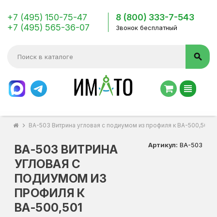
+7 (495) 150-75-47
8 (800) 333-7-543
+7 (495) 565-36-07
Звонок бесплатный
search
view_headline
chevron_right
ВА-503 Витрина угловая с подиумом из профиля к ВА-500,501
Артикул:
ВА-503
ВА-503 ВИТРИНА
УГЛОВАЯ С
ПОДИУМОМ ИЗ
ПРОФИЛЯ К
ВА-500,501