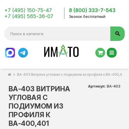
+7 (495) 150-75-47
8 (800) 333-7-543
+7 (495) 565-36-07
Звонок бесплатный
search
view_headline
chevron_right
ВА-403 Витрина угловая с подиумом из профиля к ВА-400,401
Артикул:
ВА-403
ВА-403 ВИТРИНА
УГЛОВАЯ С
ПОДИУМОМ ИЗ
ПРОФИЛЯ К
ВА-400,401