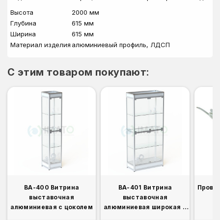
Высота
2000 мм
Глубина
615 мм
Ширина
615 мм
Материал изделия
алюминиевый профиль, ЛДСП
C этим товаром покупают:
ВА-400 Витрина
ВА-401 Витрина
Прово
выставочная
выставочная
алюминиевая с цоколем
алюминиевая широкая с
цоколем