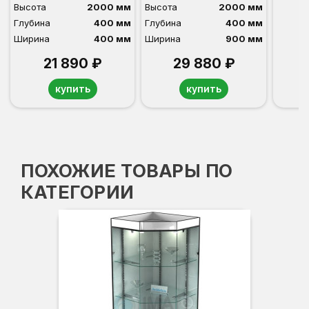
Высота
2000 мм
Высота
2000 мм
Глубина
400 мм
Глубина
400 мм
Ширина
400 мм
Ширина
900 мм
21 890 ₽
29 880 ₽
купить
купить
ПОХОЖИЕ ТОВАРЫ ПО
КАТЕГОРИИ
Вы
Гл
Ши