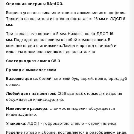
Описание витрины ВА-403:
Витрина углового типа из матового алюминиевого профиля.
Толщина наполнителя из стекла составляет 16 мм и ЛДСП 8
мм.
Три стеклянные полки по 5 мм. Нижняя полка ЛДСП 16
мм. Подходит дополнением к любой комплектации. В
комплекте два светильника.
Лампы и провод с вилкой и
выключателем оплачиваются дополнительно
Светодиодная лампа G5.3
Провод с выключателем
Базовые цвета:
белый, светлый бук, серый, венге, орех, дуб
сонома.
Любой цвет из палитры:
(256 цветов): стоимость изделия
обсуждается индивидуально.
Изменение размера:
стоимость изделия обсуждается
индивидуально.
Упаковка
: ЛДСП - гофрокартон, стекло - стрейч пленка.
Изделие готово к сборке, поставляется в разобранном виде.