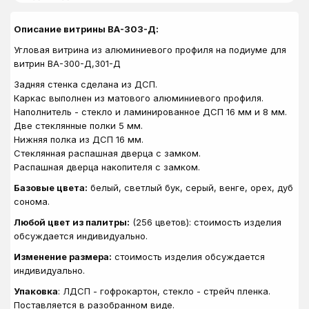
Описание витрины ВА-303-Д:
Угловая витрина из алюминиевого профиля на подиуме для
витрин ВА-300-Д,301-Д
Задняя стенка сделана из ДСП.
Каркас выполнен из матового алюминиевого профиля.
Наполнитель - стекло и ламинированное ДСП 16 мм и 8 мм.
Две стеклянные полки 5 мм.
Нижняя полка из ДСП 16 мм.
Стеклянная распашная дверца с замком.
Распашная дверца накопителя с замком.
Базовые цвета:
белый, светлый бук, серый, венге, орех, дуб
сонома.
Любой цвет из палитры:
(256 цветов): стоимость изделия
обсуждается индивидуально.
Изменение размера:
стоимость изделия обсуждается
индивидуально.
Упаковка
: ЛДСП - гофрокартон, стекло - стрейч пленка.
Поставляется в разобранном виде.