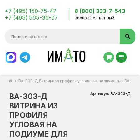
+7 (495) 150-75-47
8 (800) 333-7-543
+7 (495) 565-36-07
Звонок бесплатный
search
view_headline
chevron_right
ВА-303-Д Витрина из профиля угловая на подиуме для ВА-300
Артикул:
ВА-303-Д
ВА-303-Д
ВИТРИНА ИЗ
ПРОФИЛЯ
УГЛОВАЯ НА
ПОДИУМЕ ДЛЯ