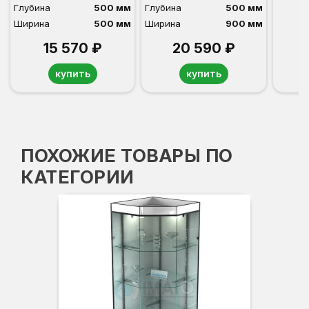
Глубина
500 мм
Глубина
500 мм
Ширина
500 мм
Ширина
900 мм
15 570 ₽
20 590 ₽
купить
купить
ПОХОЖИЕ ТОВАРЫ ПО
КАТЕГОРИИ
Вы
Гл
Ши