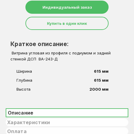
Индивидуальный заказ
Купить в один клик
Краткое описание:
Витрина угловая из профиля с подиумом и задней
стенкой ДСП ВА-243-Д
Ширина
615 мм
Глубина
615 мм
Высота
2000 мм
Описание
Характеристики
Оплата