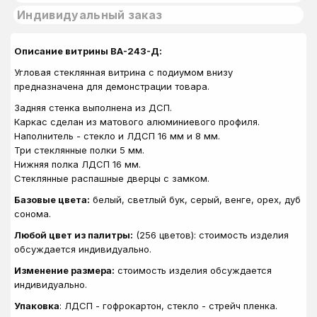
Индивидуальный заказ
Описание витрины ВА-243-Д:
Угловая стеклянная витрина с подиумом внизу
предназначена для демонстрации товара.
Задняя стенка выполнена из ДСП.
Каркас сделан из матового алюминиевого профиля.
Наполнитель - стекло и ЛДСП 16 мм и 8 мм.
Три стеклянные полки 5 мм.
Нижняя полка ЛДСП 16 мм.
Стеклянные распашные дверцы с замком.
Базовые цвета:
белый, светлый бук, серый, венге, орех, дуб
сонома.
Любой цвет из палитры:
(256 цветов): стоимость изделия
обсуждается индивидуально.
Изменение размера:
стоимость изделия обсуждается
индивидуально.
Упаковка
: ЛДСП - гофрокартон, стекло - стрейч пленка.