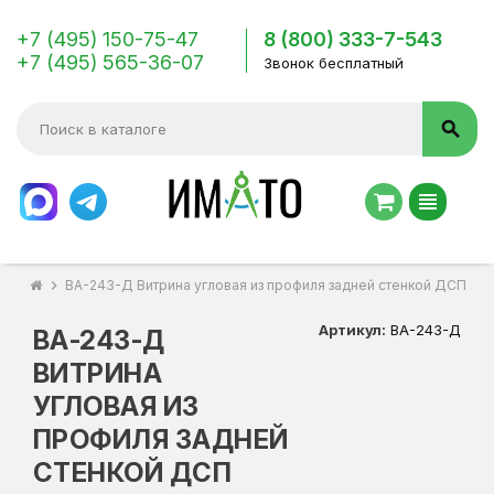
+7 (495) 150-75-47
8 (800) 333-7-543
+7 (495) 565-36-07
Звонок бесплатный
search
view_headline
chevron_right
ВА-243-Д Витрина угловая из профиля задней стенкой ДСП дл
Артикул:
ВА-243-Д
ВА-243-Д
ВИТРИНА
УГЛОВАЯ ИЗ
ПРОФИЛЯ ЗАДНЕЙ
СТЕНКОЙ ДСП