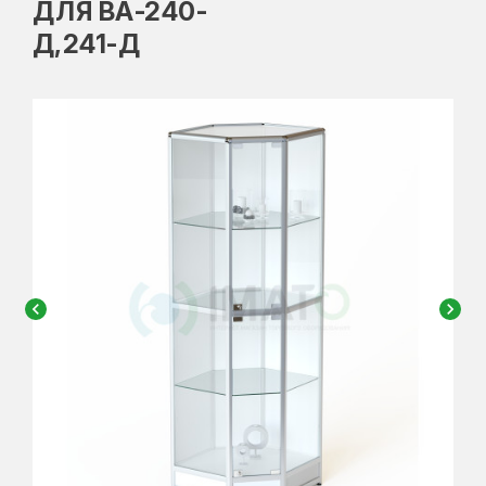
ДЛЯ ВА-240-
Д,241-Д
chevron_left
chevron_right