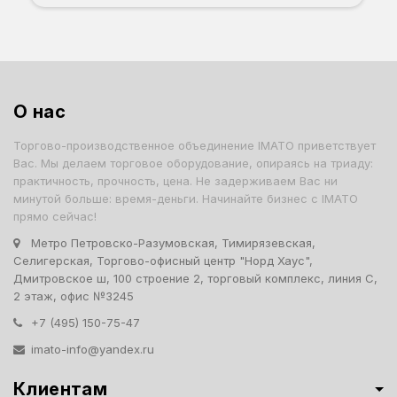
О нас
Торгово-производственное объединение IMATO приветствует
Вас. Мы делаем торговое оборудование, опираясь на триаду:
практичность, прочность, цена. Не задерживаем Вас ни
минутой больше: время-деньги. Начинайте бизнес с IMATO
прямо сейчас!
Метро Петровско-Разумовская, Тимирязевская,
Селигерская, Торгово-офисный центр "Норд Хаус",
Дмитровское ш, 100 строение 2, торговый комплекс, линия С,
2 этаж, офис №3245
+7 (495) 150-75-47
imato-info@yandex.ru
Клиентам