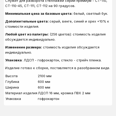
Служит для разворота стеллажей серии премиум - СТ-110,
СТ-110-45, СТ-111, СТ-112 на 90 градусов.
Минимальная цена за базовые цвета:
белый, светлый бук.
Дополнительные цвета:
серый, венге, синий и орех +10% к
стоимости изделия.
Любой цвет из палитры:
(256 цветов): стоимость изделия
обсуждается индивидуально.
Изменение размера:
стоимость изделия обсуждается
индивидуально.
Упаковка
: ЛДСП - гофрокартон, стекло - стрейч пленка.
Изделие готово к сборке, поставляется в разобранном виде.
Высота
2100 мм
Глубина
600 мм
Ширина
600 мм
Материал изделия
ЛДСП 16 мм, кромка ПВХ 2 мм
Упаковка
гофрокартон