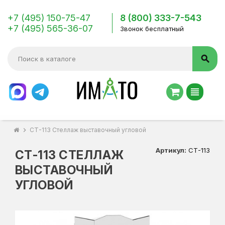
+7 (495) 150-75-47
8 (800) 333-7-543
+7 (495) 565-36-07
Звонок бесплатный
search
view_headline
chevron_right
СТ-113 Стеллаж выставочный угловой
Артикул:
СТ-113
СТ-113 СТЕЛЛАЖ
ВЫСТАВОЧНЫЙ
УГЛОВОЙ