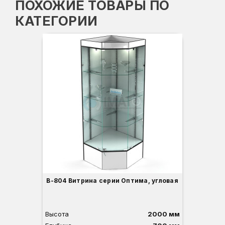
ПОХОЖИЕ ТОВАРЫ ПО
КАТЕГОРИИ
Вы
Гл
Ши
3
В-804 Витрина серии Оптима, угловая
Высота
2000 мм