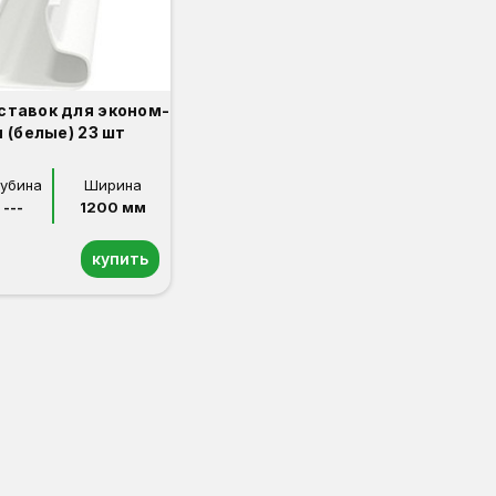
ставок для эконом-
 (белые) 23 шт
лубина
Ширина
---
1200 мм
купить