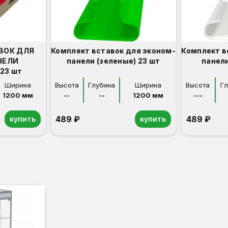
ВОК ДЛЯ
Комплект вставок для эконом-
Комплект в
НЕЛИ
панели (зеленые) 23 шт
панели
23 шт
Ширина
Высота
Глубина
Ширина
Высота
Г
1200 мм
--
--
1200 мм
---
489 ₽
489 ₽
купить
купить