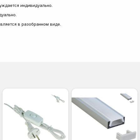
суждается индивидуально.
дуально.
тавляется в разобранном виде.