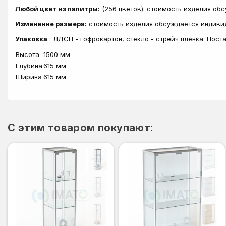
Любой цвет из палитры:
(256 цветов): стоимость изделия об
Изменение размера:
стоимость изделия обсуждается индиви
Упаковка
: ЛДСП - гофрокартон, стекло - стрейч пленка. Пос
Высота
1500 мм
Глубина
615 мм
Ширина
615 мм
C этим товаром покупают: