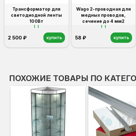
Трансформатор для
Wago 2-проводная для
светодиодной ленты
медных проводов,
100Вт
сечение до 4 мм2
2 500 ₽
58 ₽
купить
купить
ПОХОЖИЕ ТОВАРЫ ПО КАТЕГ