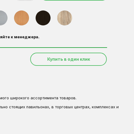
яйте к менеджера.
Купить в один клик
мого широкого ассортимента товаров.
ьно стоящих павильонах, в торговых центрах, комплексах и