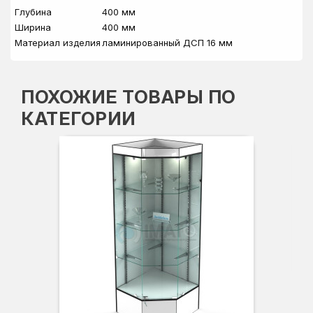
Глубина
400 мм
Ширина
400 мм
Материал изделия
ламинированный ДСП 16 мм
ПОХОЖИЕ ТОВАРЫ ПО
КАТЕГОРИИ
Вы
Гл
Ши
3