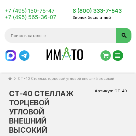
+7 (495) 150-75-47
8 (800) 333-7-543
+7 (495) 565-36-07
Звонок бесплатный
search
view_headline
chevron_right
СТ-40 Стеллаж торцевой угловой внешний высокий
Артикул:
СТ-40
СТ-40 СТЕЛЛАЖ
ТОРЦЕВОЙ
УГЛОВОЙ
ВНЕШНИЙ
ВЫСОКИЙ