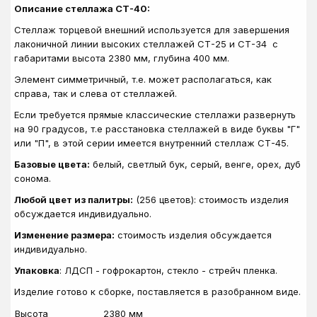
Описание стеллажа СТ-40:
Стеллаж торцевой внешний используется для завершения
лаконичной линии высоких стеллажей СТ-25 и СТ-34 с
габаритами высота 2380 мм, глубина 400 мм.
Элемент симметричный, т.е. может располагаться, как
справа, так и слева от стеллажей.
Если требуется прямые классические стеллажи развернуть
на 90 градусов, т.е расстановка стеллажей в виде буквы "Г"
или "П", в этой серии имеется внутренний стеллаж СТ-45.
Базовые цвета:
белый, светлый бук, серый, венге, орех, дуб
сонома.
Любой цвет из палитры:
(256 цветов): стоимость изделия
обсуждается индивидуально.
Изменение размера:
стоимость изделия обсуждается
индивидуально.
Упаковка
: ЛДСП - гофрокартон, стекло - стрейч пленка.
Изделие готово к сборке, поставляется в разобранном виде.
Высота
2380 мм