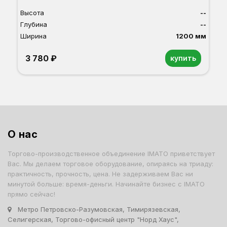
Высота
--
Глубина
--
Ширина
1200 мм
3 780 ₽
купить
О нас
Торгово-производственное объединение IMATO приветствует
Вас. Мы делаем торговое оборудование, опираясь на триаду:
практичность, прочность, цена. Не задерживаем Вас ни
минутой больше: время-деньги. Начинайте бизнес с IMATO
прямо сейчас!
Метро Петровско-Разумовская, Тимирязевская,
Селигерская, Торгово-офисный центр "Норд Хаус",