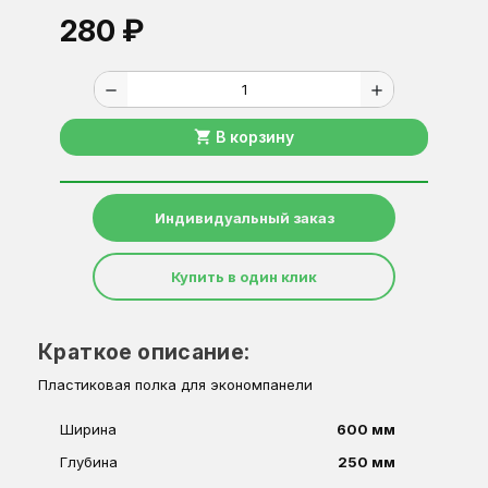
280 ₽
remove
add
shopping_cart
В корзину
Индивидуальный заказ
Купить в один клик
Краткое описание:
Пластиковая полка для экономпанели
Ширина
600 мм
Глубина
250 мм