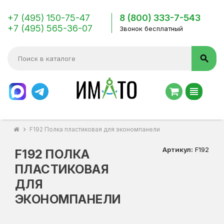
+7 (495) 150-75-47
8 (800) 333-7-543
+7 (495) 565-36-07
Звонок бесплатный
search
view_headline
chevron_right
F192 Полка пластиковая для экономпанели
Артикул:
F192
F192 ПОЛКА
ПЛАСТИКОВАЯ
ДЛЯ
ЭКОНОМПАНЕЛИ