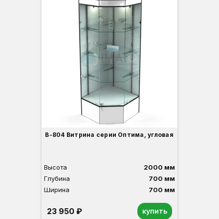
Вы
Гл
Ши
3
В-804 Витрина серии Оптима, угловая
Высота
2000 мм
Глубина
700 мм
Ширина
700 мм
23 950 ₽
купить