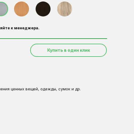
яйте к менеджера.
Купить в один клик
ения ценных вещей, одежды, сумок и др
.