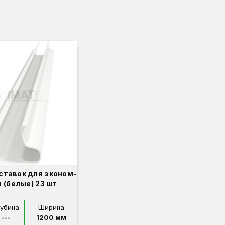
ставок для эконом-
 (белые) 23 шт
лубина
Ширина
---
1200 мм