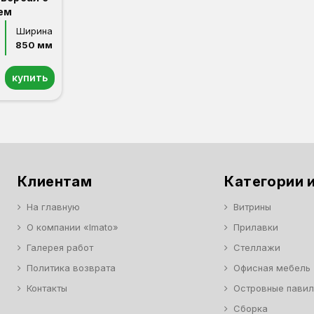
ем
Ширина
850 мм
купить
Клиентам
Категории и
На главную
Витрины
О компании «Imato»
Прилавки
Галерея работ
Стеллажи
Политика возврата
Офисная мебель
Контакты
Островные пави
Сборка