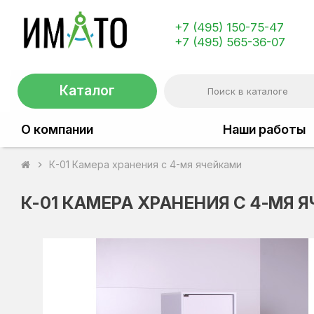
+7 (495) 150-75-47
+7 (495) 565-36-07
Каталог
О компании
Наши работы
К-01 Камера хранения с 4-мя ячейками
chevron_right
К-01 КАМЕРА ХРАНЕНИЯ С 4-МЯ 