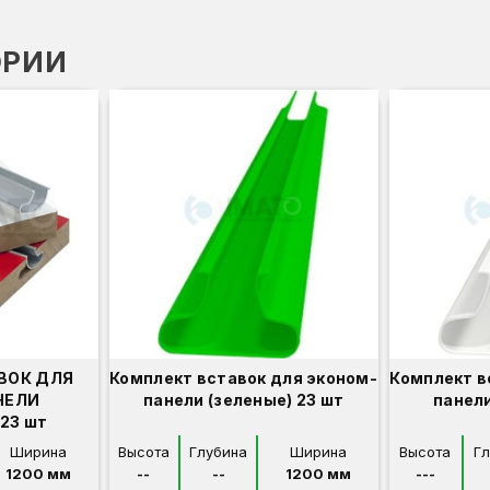
ОРИИ
ВОК ДЛЯ
Комплект вставок для эконом-
Комплект в
НЕЛИ
панели (зеленые) 23 шт
панели
23 шт
Ширина
Высота
Глубина
Ширина
Высота
Г
1200 мм
--
--
1200 мм
---