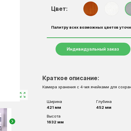
Цвет:
Палитру всех возможных цветов уточн
Индивидуальный заказ
Краткое описание:
Камера хранения с 4-мя ячейками для сохран
zoom_out_map
Ширина
Глубина
421 мм
452 мм
Высота
chevron_right
1632 мм