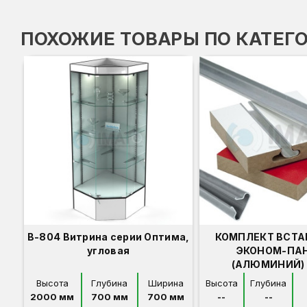
ПОХОЖИЕ ТОВАРЫ ПО КАТЕГ
В-804 Витрина серии Оптима,
КОМПЛЕКТ ВСТА
угловая
ЭКОНОМ-ПА
(АЛЮМИНИЙ) 
Высота
Глубина
Ширина
Высота
Глубина
2000 мм
700 мм
700 мм
--
--