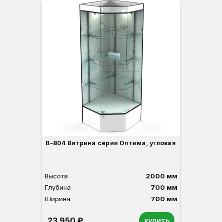
Вы
Гл
Ши
3
В-804 Витрина серии Оптима, угловая
Высота
2000 мм
Глубина
700 мм
Ширина
700 мм
23 950 ₽
купить