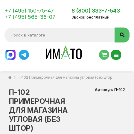
+7 (495) 150-75-47
8 (800) 333-7-543
+7 (495) 565-36-07
Звонок бесплатный
search
view_headline
chevron_right
П-102 Примерочная для магазина угловая (без штор)
Артикул:
П-102
П-102
ПРИМЕРОЧНАЯ
ДЛЯ МАГАЗИНА
УГЛОВАЯ (БЕЗ
ШТОР)