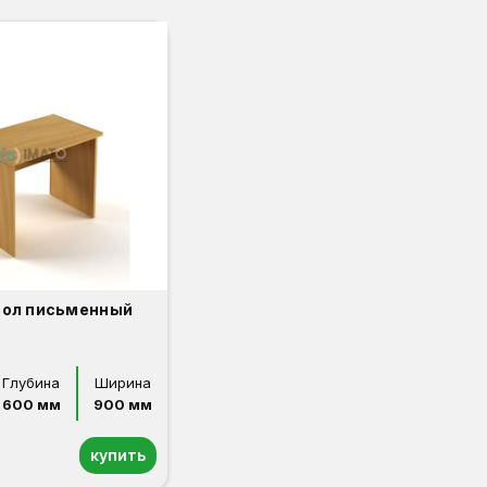
тол письменный
Глубина
Ширина
600 мм
900 мм
купить