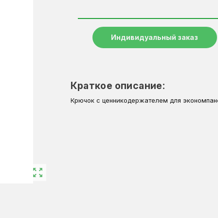
Индивидуальный заказ
Краткое описание:
Крючок с ценникодержателем для экономпан
zoom_out_map