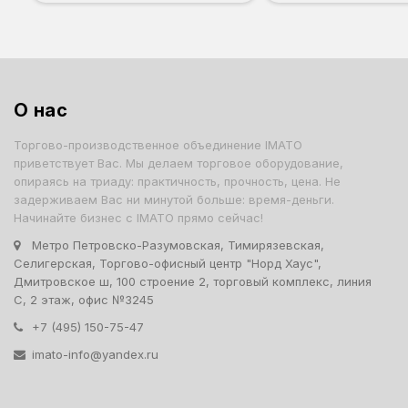
О нас
Торгово-производственное объединение IMATO
приветствует Вас. Мы делаем торговое оборудование,
опираясь на триаду: практичность, прочность, цена. Не
задерживаем Вас ни минутой больше: время-деньги.
Начинайте бизнес с IMATO прямо сейчас!
Метро Петровско-Разумовская, Тимирязевская,
Селигерская, Торгово-офисный центр "Норд Хаус",
Дмитровское ш, 100 строение 2, торговый комплекс, линия
С, 2 этаж, офис №3245
+7 (495) 150-75-47
imato-info@yandex.ru