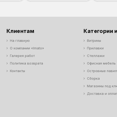
Клиентам
Категории и
На главную
Витрины
О компании «Imato»
Прилавки
Галерея работ
Стеллажи
Политика возврата
Офисная мебель
Контакты
Островные пави
Сборка
Магазины под кл
Доставка и опла