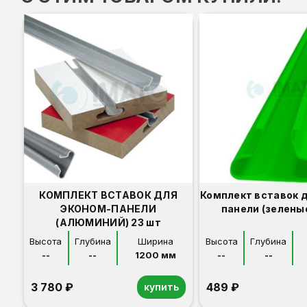
КОМПЛЕКТ ВСТАВОК ДЛЯ
Комплект вставок 
ЭКОНОМ-ПАНЕЛИ
панели (зеленые
(АЛЮМИНИЙ) 23 шт
Высота
Глубина
Ширина
Высота
Глубина
--
--
1200 мм
--
--
3 780 ₽
489 ₽
купить