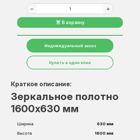
remove
add
shopping_cart
В корзину
Индивидуальный заказ
Купить в один клик
Краткое описание:
Зеркальное полотно
1600х630 мм
Ширина
630 мм
Высота
1600 мм