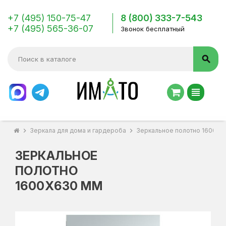
+7 (495) 150-75-47
8 (800) 333-7-543
+7 (495) 565-36-07
Звонок бесплатный
search
view_headline
chevron_right
Зеркала для дома и гардероба
chevron_right
Зеркальное полотно 1600х6
ЗЕРКАЛЬНОЕ
ПОЛОТНО
1600Х630 ММ