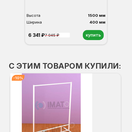
Высота
1500 мм
Ширина
400 мм
6 341 ₽
купить
7 045 ₽
-10%
С ЭТИМ ТОВАРОМ КУПИЛИ:
-10%