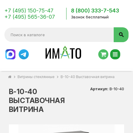
+7 (495) 150-75-47
8 (800) 333-7-543
+7 (495) 565-36-07
Звонок бесплатный
search
view_headline
chevron_right
Витрины стеклянные
chevron_right
В-10-40 Выставочная витрина
Артикул:
В-10-40
В-10-40
ВЫСТАВОЧНАЯ
ВИТРИНА