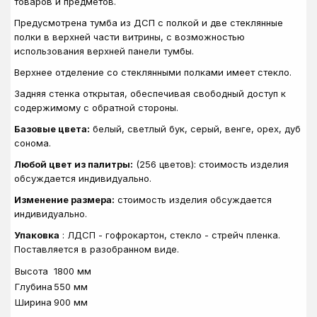
товаров и предметов.
Предусмотрена тумба из ДСП с полкой и две стеклянные
полки в верхней части витрины, с возможностью
использования верхней панели тумбы.
Верхнее отделение со стеклянными полками имеет стекло.
Задняя стенка открытая, обеспечивая свободный доступ к
содержимому с обратной стороны.
Базовые цвета:
белый, светлый бук, серый, венге, орех, дуб
сонома.
Любой цвет из палитры:
(256 цветов): стоимость изделия
обсуждается индивидуально.
Изменение размера:
стоимость изделия обсуждается
индивидуально.
Упаковка
: ЛДСП - гофрокартон, стекло - стрейч пленка.
Поставляется в разобранном виде.
Высота
1800 мм
Глубина
550 мм
Ширина
900 мм