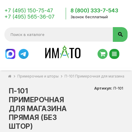
+7 (495) 150-75-47
8 (800) 333-7-543
+7 (495) 565-36-07
Звонок бесплатный
search
view_headline
chevron_right
Примерочные и шторы
chevron_right
П-101 Примерочная для магазина пря
Артикул:
П-101
П-101
ПРИМЕРОЧНАЯ
ДЛЯ МАГАЗИНА
ПРЯМАЯ (БЕЗ
ШТОР)