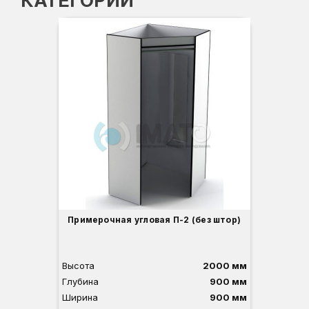
КАТЕГОРИИ
Примерочная угловая П-2 (без штор)
при
Высота
2000 мм
Вы
Глубина
900 мм
Ши
Ширина
900 мм