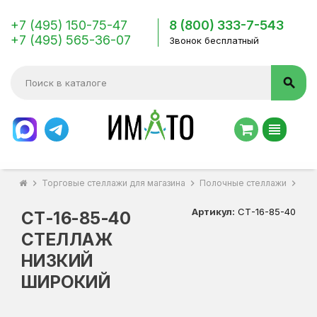
+7 (495) 150-75-47
8 (800) 333-7-543
+7 (495) 565-36-07
Звонок бесплатный
search
view_headline
chevron_right
Торговые стеллажи для магазина
chevron_right
Полочные стеллажи
chevron_right
СТ-
Артикул:
СТ-16-85-40
СТ-16-85-40
СТЕЛЛАЖ
НИЗКИЙ
ШИРОКИЙ