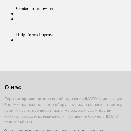
О нас
Торгово-производственное объединение IMATO приветствует
Вас. Мы делаем торговое оборудование, опираясь на триаду:
практичность, прочность, цена. Не задерживаем Вас ни
минутой больше: время-деньги. Начинайте бизнес с IMATO
прямо сейчас!
Метро Петровско-Разумовская, Тимирязевская,