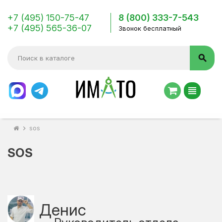
+7 (495) 150-75-47
8 (800) 333-7-543
+7 (495) 565-36-07
Звонок бесплатный
search
view_headline
chevron_right
sos
SOS
Денис