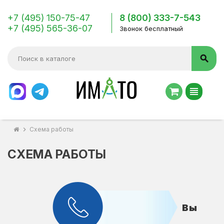
+7 (495) 150-75-47
8 (800) 333-7-543
+7 (495) 565-36-07
Звонок бесплатный
search
view_headline
chevron_right
Схема работы
СХЕМА РАБОТЫ
Вы