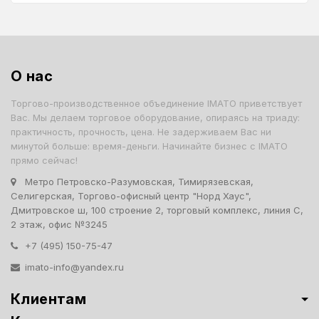
О нас
Торгово-производственное объединение IMATO приветствует
Вас. Мы делаем торговое оборудование, опираясь на триаду:
практичность, прочность, цена. Не задерживаем Вас ни
минутой больше: время-деньги. Начинайте бизнес с IMATO
прямо сейчас!
Метро Петровско-Разумовская, Тимирязевская,
Селигерская, Торгово-офисный центр "Норд Хаус",
Дмитровское ш, 100 строение 2, торговый комплекс, линия С,
2 этаж, офис №3245
+7 (495) 150-75-47
imato-info@yandex.ru
Клиентам